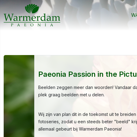
WA
Paeonia Passion in the Pictu
Beelden zeggen meer dan woorden! Vandaar da
plek graag beelden met u delen.
Wij zijn van plan dit in de toekomst uit te breid
fotoseries, zodat u een steeds beter "beeld" kri
allemaal gebeurt bij Warmerdam Paeonia!