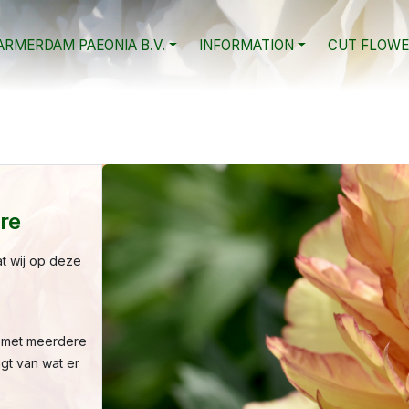
RMERDAM PAEONIA B.V.
INFORMATION
CUT FLOWE
re
t wij op deze
en met meerdere
jgt van wat er