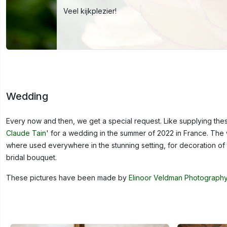
Veel kijkplezier!
Wedding
Every now and then, we get a special request. Like supplying thes
Claude Tain
' for a wedding in the summer of 2022 in France. The
where used everywhere in the stunning setting, for decoration of t
bridal bouquet.
These pictures have been made by
Elinoor Veldman Photograph