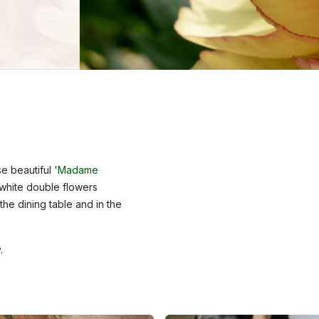
e beautiful '
Madame
 white double flowers
he dining table and in the
y
.